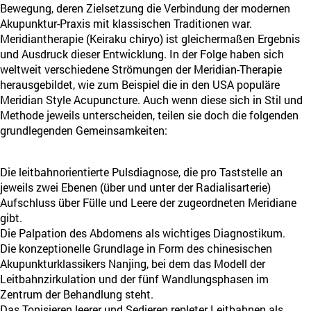
Bewegung, deren Zielsetzung die Verbindung der modernen
Akupunktur-Praxis mit klassischen Traditionen war.
Meridiantherapie (Keiraku chiryo) ist gleichermaßen Ergebnis
und Ausdruck dieser Entwicklung. In der Folge haben sich
weltweit verschiedene Strömungen der Meridian-Therapie
herausgebildet, wie zum Beispiel die in den USA populäre
Meridian Style Acupuncture. Auch wenn diese sich in Stil und
Methode jeweils unterscheiden, teilen sie doch die folgenden
grundlegenden Gemeinsamkeiten:
Die leitbahnorientierte Pulsdiagnose, die pro Taststelle an
jeweils zwei Ebenen (über und unter der Radialisarterie)
Aufschluss über Fülle und Leere der zugeordneten Meridiane
gibt.
Die Palpation des Abdomens als wichtiges Diagnostikum.
Die konzeptionelle Grundlage in Form des chinesischen
Akupunkturklassikers Nanjing, bei dem das Modell der
Leitbahnzirkulation und der fünf Wandlungsphasen im
Zentrum der Behandlung steht.
Das Tonisieren leerer und Sedieren repleter Leitbahnen als