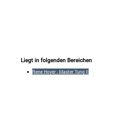
Liegt in folgenden Bereichen
Rene Hoyer - Master Tung II