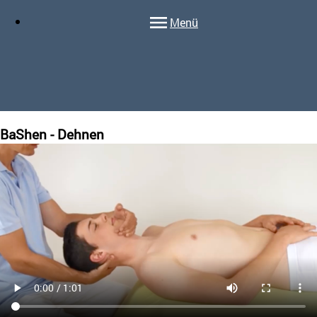
Menü
BaShen - Dehnen