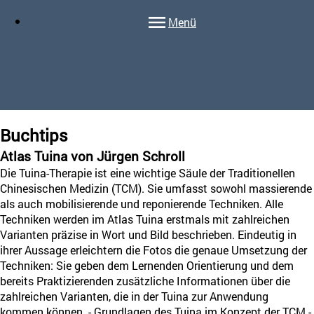
Menü
Buchtips
Atlas Tuina von Jürgen Schroll
Die Tuina-Therapie ist eine wichtige Säule der Traditionellen
Chinesischen Medizin (TCM). Sie umfasst sowohl massierende
als auch mobilisierende und reponierende Techniken. Alle
Techniken werden im Atlas Tuina erstmals mit zahlreichen
Varianten präzise in Wort und Bild beschrieben. Eindeutig in
ihrer Aussage erleichtern die Fotos die genaue Umsetzung der
Techniken: Sie geben dem Lernenden Orientierung und dem
bereits Praktizierenden zusätzliche Informationen über die
zahlreichen Varianten, die in der Tuina zur Anwendung
kommen können. - Grundlagen des Tuina im Konzept der TCM -