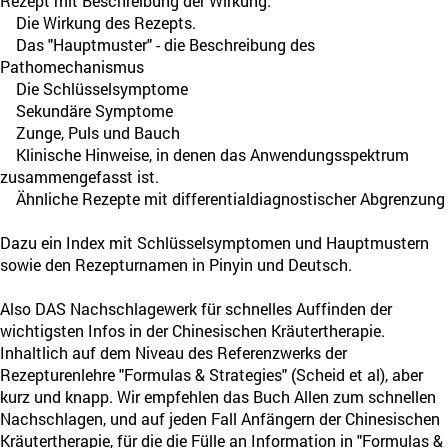
Rezept mit Beschreibung der Wirkung.
Die Wirkung des Rezepts.
Das "Hauptmuster" - die Beschreibung des
Pathomechanismus
Die Schlüsselsymptome
Sekundäre Symptome
Zunge, Puls und Bauch
Klinische Hinweise, in denen das Anwendungsspektrum
zusammengefasst ist.
Ähnliche Rezepte mit differentialdiagnostischer Abgrenzung
Dazu ein Index mit Schlüsselsymptomen und Hauptmustern
sowie den Rezepturnamen in Pinyin und Deutsch.
Also DAS Nachschlagewerk für schnelles Auffinden der
wichtigsten Infos in der Chinesischen Kräutertherapie.
Inhaltlich auf dem Niveau des Referenzwerks der
Rezepturenlehre "Formulas & Strategies" (Scheid et al), aber
kurz und knapp. Wir empfehlen das Buch Allen zum schnellen
Nachschlagen, und auf jeden Fall Anfängern der Chinesischen
Kräutertherapie, für die die Fülle an Information in "Formulas &