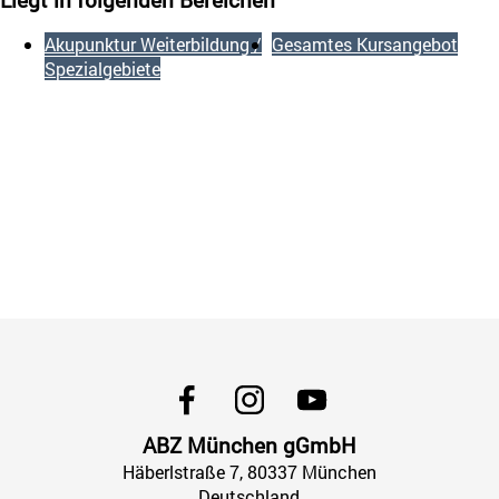
Akupunktur Weiterbildung /
Gesamtes Kursangebot
Spezialgebiete
ABZ München gGmbH
Häberlstraße
7
, 80337
München
Deutschland