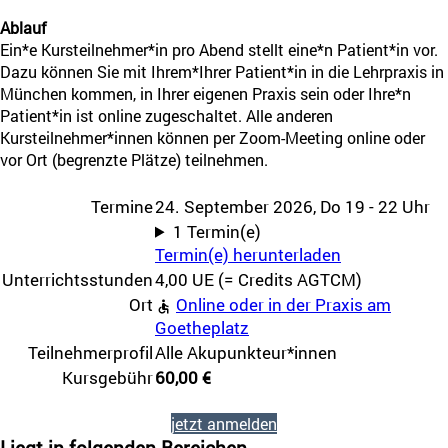
Ablauf
Ein*e Kursteilnehmer*in pro Abend stellt eine*n Patient*in vor.
Dazu können Sie mit Ihrem*Ihrer Patient*in in die Lehrpraxis in
München kommen, in Ihrer eigenen Praxis sein oder Ihre*n
Patient*in ist online zugeschaltet. Alle anderen
Kursteilnehmer*innen können per Zoom-Meeting online oder
vor Ort (begrenzte Plätze) teilnehmen.
Michael
Huber
Termine
24. September 2026, Do 19 - 22 Uhr
1 Termin(e)
Termin(e) herunterladen
Unterrichtsstunden
4,00 UE (= Credits AGTCM)
Ort
Online oder in der Praxis am
Goetheplatz
Teilnehmerprofil
Alle Akupunkteur*innen
Kursgebühr
60,00 €
jetzt anmelden
Liegt in folgenden Bereichen