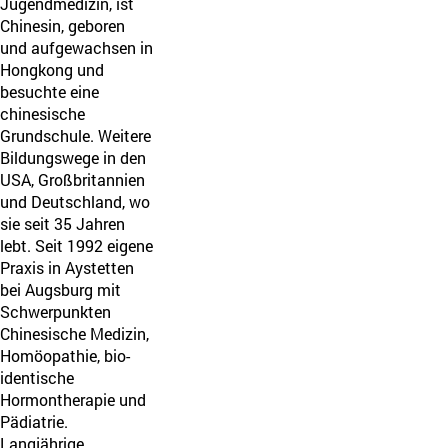
Jugendmedizin, ist
Chinesin, geboren
und aufgewachsen in
Hongkong und
besuchte eine
chinesische
Grundschule. Weitere
Bildungswege in den
USA, Großbritannien
und Deutschland, wo
sie seit 35 Jahren
lebt. Seit 1992 eigene
Praxis in Aystetten
bei Augsburg mit
Schwerpunkten
Chinesische Medizin,
Homöopathie, bio-
identische
Hormontherapie und
Pädiatrie.
Langjährige