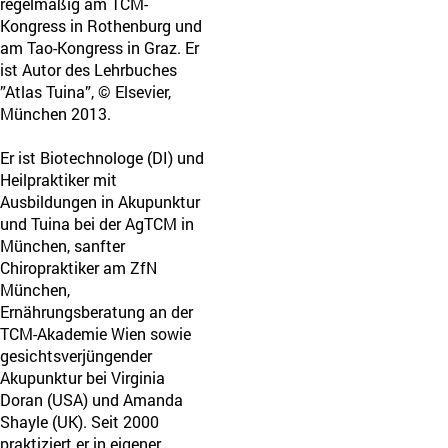
regelmäßig am TCM-
Kongress in Rothenburg und
am Tao-Kongress in Graz. Er
ist Autor des Lehrbuches
”Atlas Tuina”, © Elsevier,
München 2013.
Er ist Biotechnologe (DI) und
Heilpraktiker mit
Ausbildungen in Akupunktur
und Tuina bei der AgTCM in
München, sanfter
Chiropraktiker am ZfN
München,
Ernährungsberatung an der
TCM-Akademie Wien sowie
gesichtsverjüngender
Akupunktur bei Virginia
Doran (USA) und Amanda
Shayle (UK). Seit 2000
praktiziert er in eigener